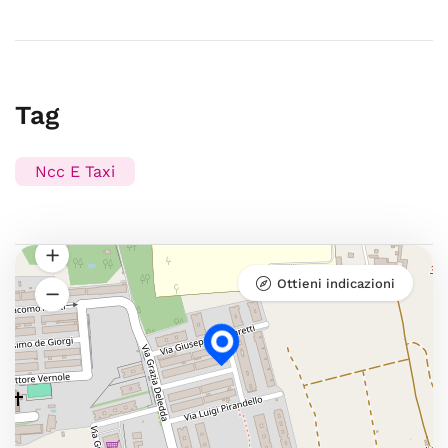
Tag
Ncc E Taxi
Ottieni indicazioni