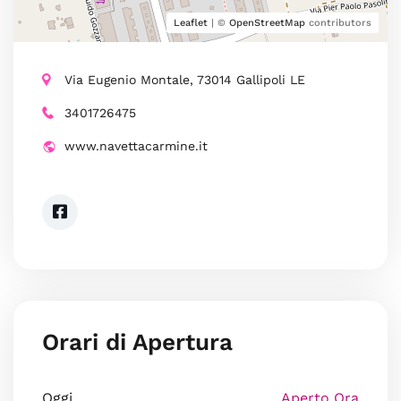
Leaflet
| ©
OpenStreetMap
contributors
Via Eugenio Montale, 73014 Gallipoli LE
3401726475
www.navettacarmine.it
Orari di Apertura
Oggi
Aperto Ora