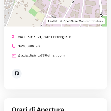
Leaflet
| ©
OpenStreetMap
contributors
Via Finizia, 21, 76011 Bisceglie BT
3496698698
grazia.dipinto77@gmail.com
Orari di Apertura