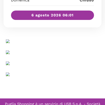
Domenica
Chiuso
6 agosto 2026 06:01
Puglia Shopping è un servizio di
USB S.p.A. - Società