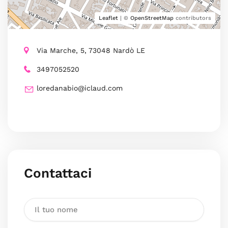
Leaflet
| ©
OpenStreetMap
contributors
Via Marche, 5, 73048 Nardò LE
3497052520
loredanabio@iclaud.com
Contattaci