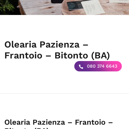
Olearia Pazienza –
Frantoio – Bitonto (BA)
080 374 6643
Olearia Pazienza – Frantoio –