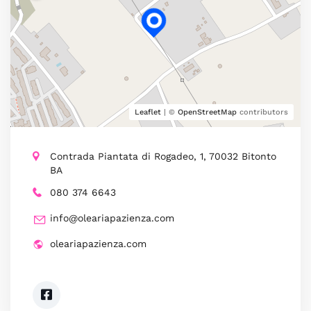
Leaflet
| ©
OpenStreetMap
contributors
Contrada Piantata di Rogadeo, 1, 70032 Bitonto
BA
080 374 6643
info@oleariapazienza.com
oleariapazienza.com