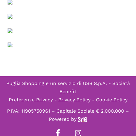
Puglia Shopping è un servizio di
USB S.p.A. - Società
Benefit
Preferenze Privacy
-
Privacy Policy
-
Cookie Policy
P.IVA: 11905750961 – Capitale Sociale € 2.000.000 –
Powered by