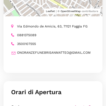
Leaflet
| ©
OpenStreetMap
contributors
Via Edmondo de Amicis, 63, 71121 Foggia FG
0881375089
3500107555
ONORANZEFUNEBRISANMATTEO@GMAIL.COM
Orari di Apertura