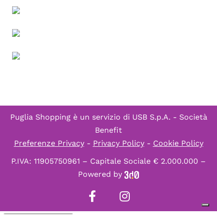
Puglia Shopping è un servizio di
USB S.p.A. - Società
Benefit
Preferenze Privacy
-
Privacy Policy
-
Cookie Policy
P.IVA: 11905750961 – Capitale Sociale € 2.000.000 –
Powered by