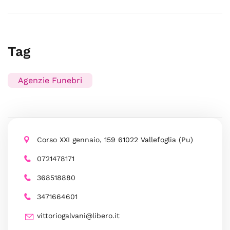
Tag
Agenzie Funebri
Corso XXI gennaio, 159 61022 Vallefoglia (Pu)
0721478171
368518880
3471664601
vittoriogalvani@libero.it