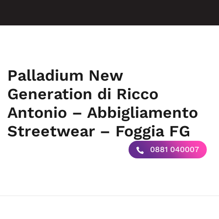
Palladium New
Generation di Ricco
Antonio – Abbigliamento
Streetwear – Foggia FG
0881 040007