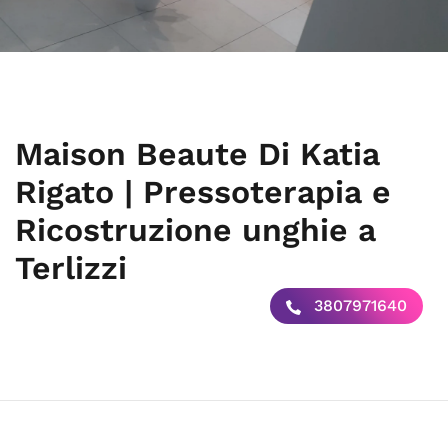
Maison Beaute Di Katia
Rigato | Pressoterapia e
Ricostruzione unghie a
Terlizzi
3807971640