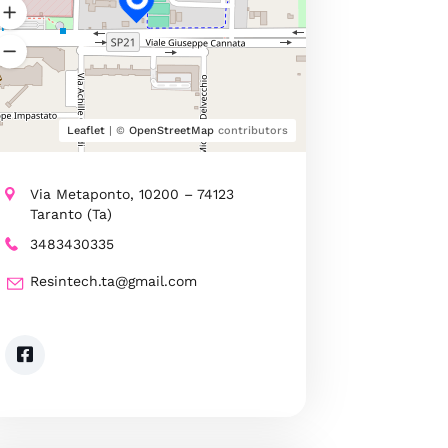
Leaflet
| ©
OpenStreetMap
contributors
Via Metaponto, 10200 – 74123
Taranto (Ta)
3483430335
Resintech.ta@gmail.com