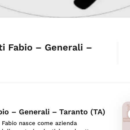
i Fabio – Generali –
bio – Generali – Taranto (TA)
i Fabio nasce come azienda