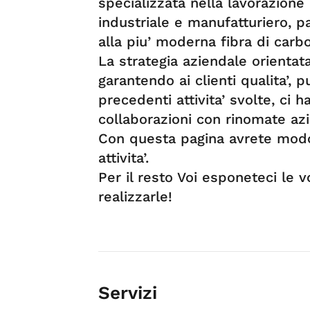
specializzata nella lavorazione
industriale e manufatturiero, p
alla piu’ moderna fibra di carbo
La strategia aziendale orientata 
garantendo ai clienti qualita’, p
precedenti attivita’ svolte, ci
collaborazioni con rinomate azi
Con questa pagina avrete modo 
attivita’.
Per il resto Voi esponeteci le 
realizzarle!
Servizi