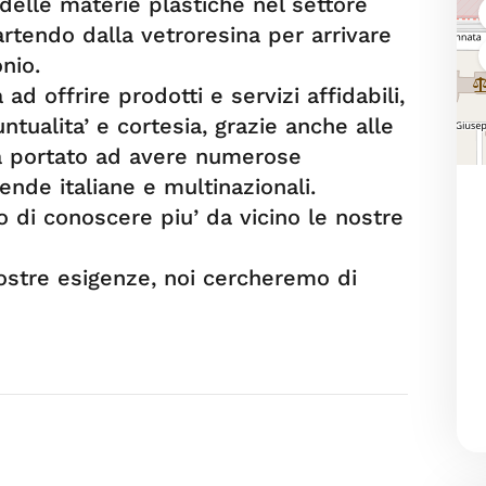
 delle materie plastiche nel settore
artendo dalla vetroresina per arrivare
nio.
ad offrire prodotti e servizi affidabili,
untualita’ e cortesia, grazie anche alle
 ha portato ad avere numerose
ende italiane e multinazionali.
di conoscere piu’ da vicino le nostre
vostre esigenze, noi cercheremo di