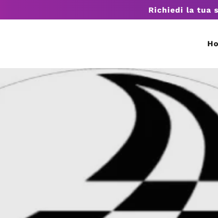
Richiedi la tua 
H