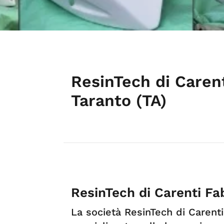
ResinTech di Carent
Taranto (TA)
ResinTech di Carenti Fa
La società ResinTech di Carent