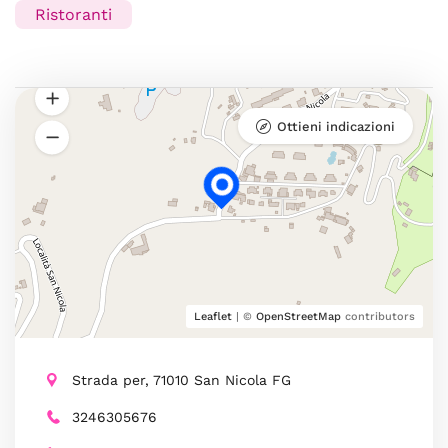
Ristoranti
Ottieni indicazioni
Leaflet
| ©
OpenStreetMap
contributors
Strada per, 71010 San Nicola FG
3246305676