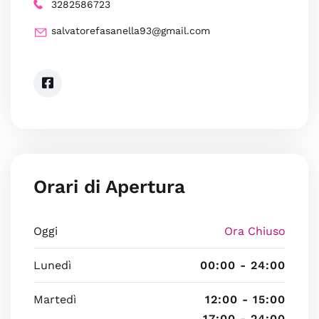
3282586723
salvatorefasanella93@gmail.com
Orari di Apertura
Oggi
Ora Chiuso
Lunedì
00:00 - 24:00
Martedì
12:00 - 15:00
17:00 - 24:00