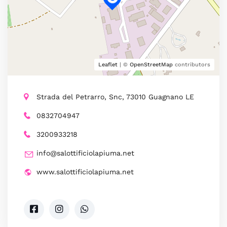
Leaflet
| ©
OpenStreetMap
contributors
Strada del Petrarro, Snc, 73010 Guagnano LE
0832704947
3200933218
info@salottificiolapiuma.net
www.salottificiolapiuma.net