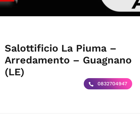
Salottificio La Piuma –
Arredamento – Guagnano
(LE)
0832704947