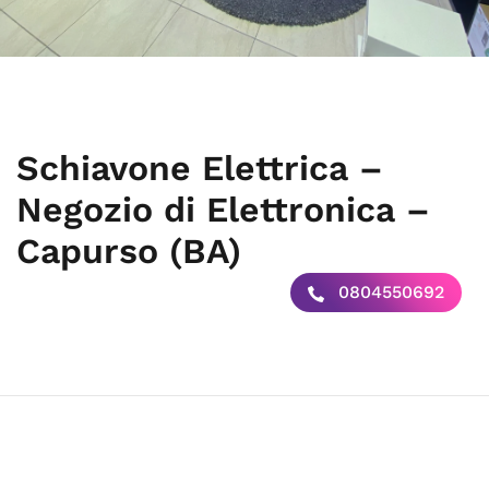
Schiavone Elettrica –
Negozio di Elettronica –
Capurso (BA)
0804550692