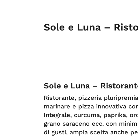
Sole e Luna – Risto
Sole e Luna – Ristorant
Ristorante, pizzeria pluripremia
marinare e pizza innovativa co
Integrale, curcuma, paprika, oro
grano saraceno ecc. con minimo
di gusti, ampia scelta anche pe