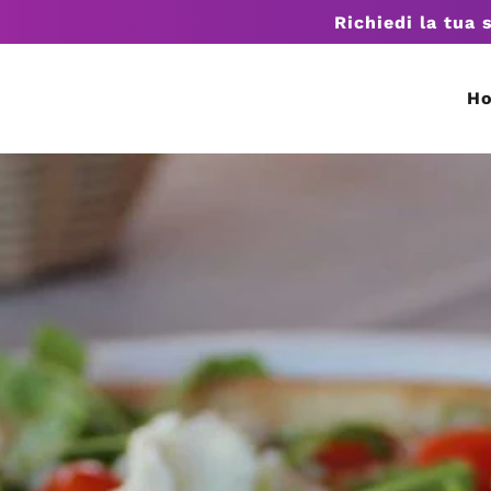
Richiedi la tua 
H