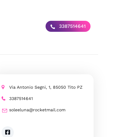
3387514641
Via Antonio Segni, 1, 85050 Tito PZ
3387514641
soleeluna@rocketmail.com