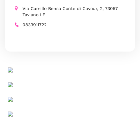
Via Camillo Benso Conte di Cavour, 2, 73057
Taviano LE
0833911722