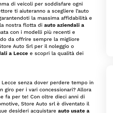
ma di veicoli per soddisfare ogni
ttore ti aiuteranno a scegliere l’auto
 garantendoti la massima affidabilità e
la nostra flotta di
auto aziendali a
ta con i modelli più recenti e
do da offrire sempre la migliore
Store Auto Srl per il noleggio o
ali a Lecce
e scopri la qualità dei
 a Lecce senza dover perdere tempo in
in giro per i vari concessionari? Allora
e fa per te! Con oltre dieci anni di
motive, Store Auto srl è diventato il
que desideri acquistare
auto usate a