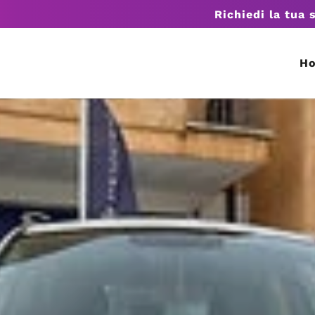
Richiedi la tua 
H