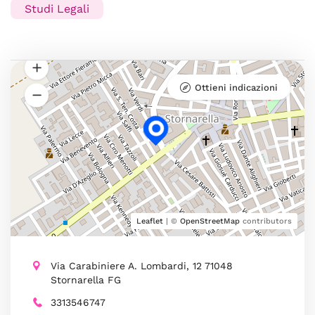
Studi Legali
Ottieni indicazioni
Leaflet
| ©
OpenStreetMap
contributors
Via Carabiniere A. Lombardi, 12 71048
Stornarella FG
3313546747