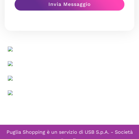
Puglia Shopping è un servizio di
USB S.p.A. - Società