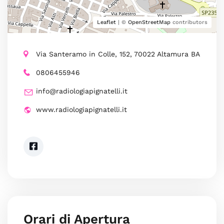
Leaflet
| ©
OpenStreetMap
contributors
Via Santeramo in Colle, 152, 70022 Altamura BA
0806455946
info@radiologiapignatelli.it
www.radiologiapignatelli.it
Orari di Apertura