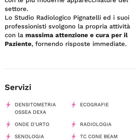
con le più moderne apparecchiature del
settore.
Lo Studio Radiologico Pignatelli ed i suoi
professionisti svolgono la propria attività
con la
massima attenzione e cura per il
Paziente
, fornendo risposte immediate.
Servizi
DENSITOMETRIA
ECOGRAFIE
OSSEA DEXA
ONDE D'URTO
RADIOLOGIA
SENOLOGIA
TC CONE BEAM