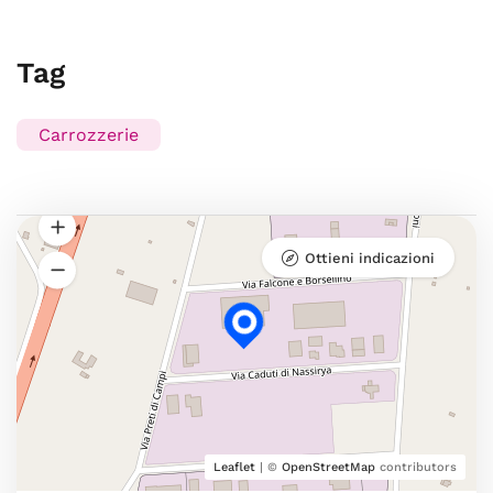
Tag
Carrozzerie
Ottieni indicazioni
Leaflet
| ©
OpenStreetMap
contributors