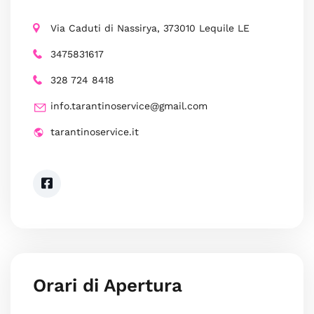
Via Caduti di Nassirya, 373010 Lequile LE
3475831617
328 724 8418
info.tarantinoservice@gmail.com
tarantinoservice.it
Orari di Apertura