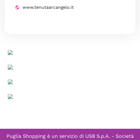
www.tenutaarcangelo.it
Puglia Shopping è un servizio di
USB S.p.A. - Società