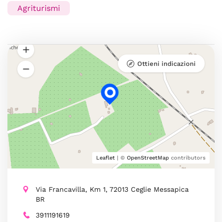
Agriturismi
Ottieni indicazioni
Leaflet
| ©
OpenStreetMap
contributors
Via Francavilla, Km 1, 72013 Ceglie Messapica
BR
3911191619