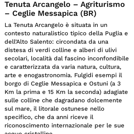
Tenuta Arcangelo – Agriturismo
– Ceglie Messapica (BR)
La Tenuta Arcangelo è situata in un
contesto naturalistico tipico della Puglia e
dell’Alto Salento: circondata da una
distesa di verdi colline e alberi di ulivi
secolari, località dal fascino inconfondibile
e caratterizzata da varia natura, cultura,
arte e enogastronomia. Fulgidi esempi il
borgo di Ceglie Messapica e Ostuni (a 3
Km la prima e 15 Km la seconda) adagiate
sulle colline che dagradano dolcemente
sul mare, il litorale ostunese nello
specifico, che da anni riceve il
riconoscimento internazionale per le sue
acque cristalline.