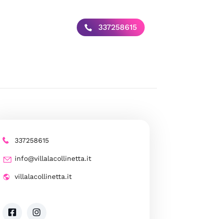
337258615
337258615
info@villalacollinetta.it
villalacollinetta.it