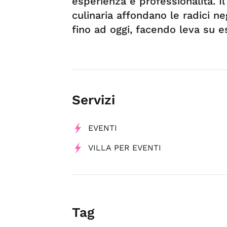
esperienza e professionalità. I
culinaria affondano le radici ne
fino ad oggi, facendo leva su 
Servizi
EVENTI
VILLA PER EVENTI
Tag