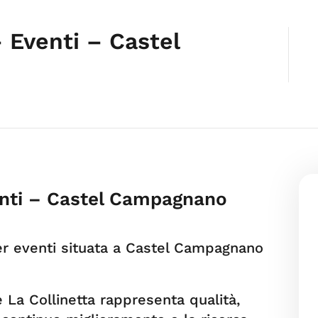
– Eventi – Castel
venti – Castel Campagnano
 per eventi situata a Castel Campagnano
te La Collinetta rappresenta qualità,