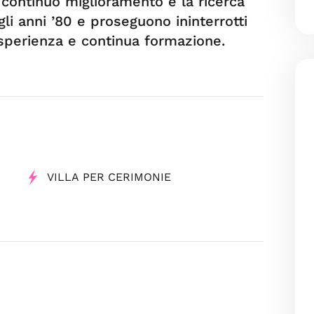
l continuo miglioramento e la ricerca
gli anni ’80 e proseguono ininterrotti
esperienza e continua formazione.
VILLA PER CERIMONIE