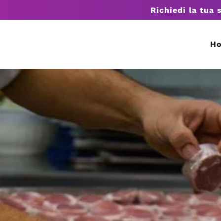
Richiedi la tua 
H