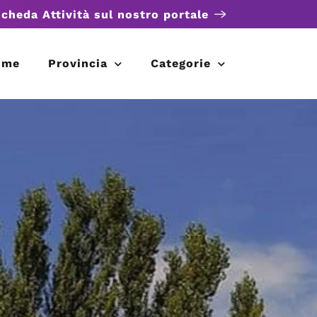
scheda Attività sul nostro portale
ome
Provincia
Categorie