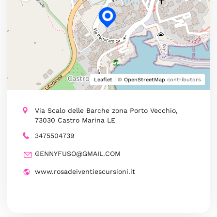
Leaflet
| ©
OpenStreetMap
contributors
Via Scalo delle Barche zona Porto Vecchio,
73030 Castro Marina LE
3475504739
GENNYFUSO@GMAIL.COM
www.rosadeiventiescursioni.it