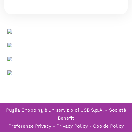
Puglia Shopping è un servizio di
USB S.p.A. - Società
Benefit
Preferenze Privacy
-
Privacy Policy
-
Cookie Policy