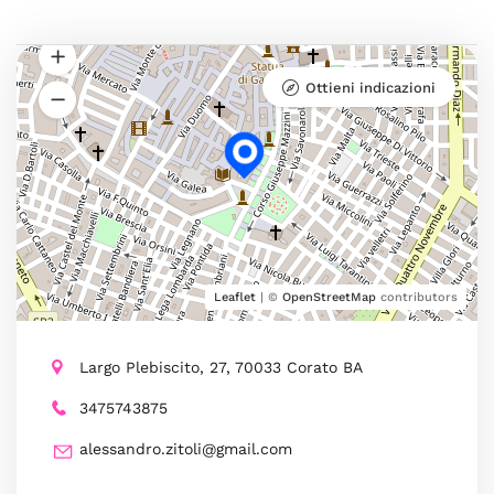
Ottieni indicazioni
Leaflet
| ©
OpenStreetMap
contributors
Largo Plebiscito, 27, 70033 Corato BA
3475743875
alessandro.zitoli@gmail.com