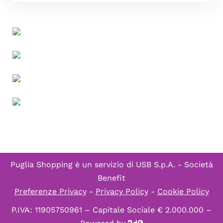
Puglia Shopping è un servizio di
USB S.p.A. - Società
Benefit
Preferenze Privacy
-
Privacy Policy
-
Cookie Policy
P.IVA: 11905750961 – Capitale Sociale € 2.000.000 –