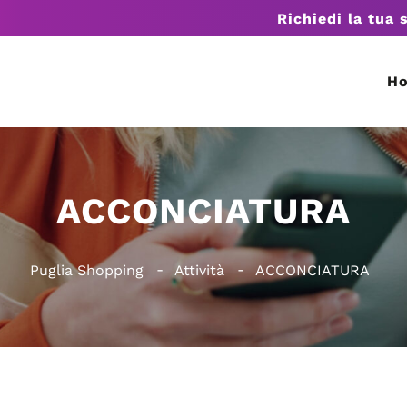
Richiedi la tua 
H
ACCONCIATURA
Puglia Shopping
Attività
ACCONCIATURA