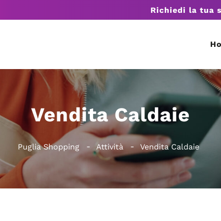
Richiedi la tua 
H
Vendita Caldaie
Puglia Shopping
Attività
Vendita Caldaie