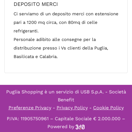
DEPOSITO MERCI
Ci serviamo di un deposito merci con estensione
pari a 1200 mq circa, con 80mq di celle
refrigeranti.
Personale adibito alle consegne per la
distribuzione presso i Vs clienti della Puglia,
Basilicata e Calabria.
Puglia Shopping è un servizio di
USB S.p.A. - Società
Benefit
Preferenze Privacy
-
Privacy Policy
-
Cookie Policy
P.IVA: 11905750961 – Capitale Sociale € 2.000.000 –
Powered by