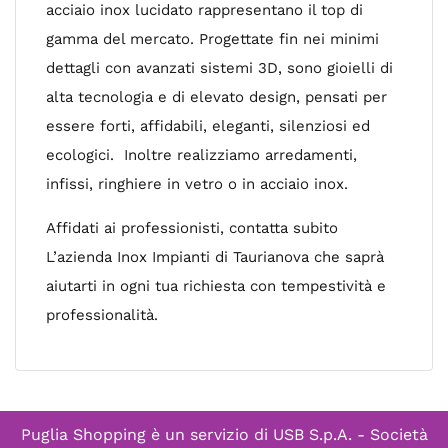
acciaio inox lucidato rappresentano il top di
gamma del mercato. Progettate fin nei minimi
dettagli con avanzati sistemi 3D, sono gioielli di
alta tecnologia e di elevato design, pensati per
essere forti, affidabili, eleganti, silenziosi ed
ecologici. Inoltre realizziamo arredamenti,
infissi, ringhiere in vetro o in acciaio inox.
Affidati ai professionisti, contatta subito
L’azienda Inox Impianti di Taurianova che saprà
aiutarti in ogni tua richiesta con tempestività e
professionalità.
Puglia Shopping è un servizio di
USB S.p.A. - Società