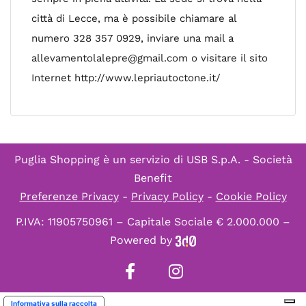
città di Lecce, ma è possibile chiamare al
numero 328 357 0929, inviare una mail a
allevamentolalepre@gmail.com
o visitare il sito
Internet http://www.lepriautoctone.it/
Puglia Shopping è un servizio di
USB S.p.A. - Società
Benefit
Preferenze Privacy
-
Privacy Policy
-
Cookie Policy
P.IVA: 11905750961 – Capitale Sociale € 2.000.000 –
Powered by
Informativa sulla raccolta