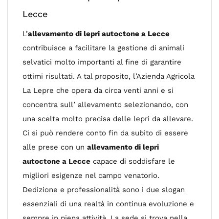
Lecce
L’
allevamento di lepri autoctone a Lecce
contribuisce a facilitare la gestione di animali
selvatici molto importanti al fine di garantire
ottimi risultati. A tal proposito, l’Azienda Agricola
La Lepre che opera da circa venti anni e si
concentra sull’ allevamento selezionando, con
una scelta molto precisa delle lepri da allevare.
Ci si può rendere conto fin da subito di essere
alle prese con un
allevamento di lepri
autoctone a Lecce
capace di soddisfare le
migliori esigenze nel campo venatorio.
Dedizione e professionalità sono i due slogan
essenziali di una realtà in continua evoluzione e
sempre in piena attività. La sede si trova nella