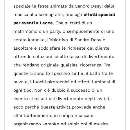
speciale le feste animate da Sandro Desy: dalla
musica alla scenografia, fino agli
effetti speciali
per eventi a Lecce
. Che si tratti di un
matrimonio o un party, o semplicemente di una
serata karaoke, l’obiettivo di Sandro Desy è
ascoltare e soddisfare le richieste del cliente,
offrendo soluzioni ad alto tasso di divertimento
che rendano originale qualsiasi ricorrenza. Tra
queste ci sono lo specchio selfie, il ballo fra le
nuvole, i fuochi pirotecnici ed effetti luminosi di
ogni tipo. Non c’è dubbio il successo di un
evento si misuri dal divertimento degli invitati:
ecco perché questa attività provvede anche
all’intrattenimento in campo musicale,
organizzando karaoke ed esibizioni di musica