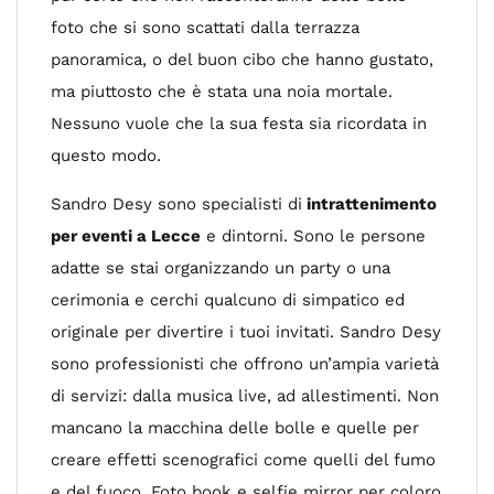
foto che si sono scattati dalla terrazza
panoramica, o del buon cibo che hanno gustato,
ma piuttosto che è stata una noia mortale.
Nessuno vuole che la sua festa sia ricordata in
questo modo.
Sandro Desy sono specialisti di
intrattenimento
per eventi a Lecce
e dintorni. Sono le persone
adatte se stai organizzando un party o una
cerimonia e cerchi qualcuno di simpatico ed
originale per divertire i tuoi invitati. Sandro Desy
sono professionisti che offrono un’ampia varietà
di servizi: dalla musica live, ad allestimenti. Non
mancano la macchina delle bolle e quelle per
creare effetti scenografici come quelli del fumo
e del fuoco. Foto book e selfie mirror per coloro