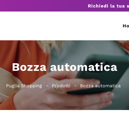
Richiedi la tua 
H
Bozza automatica
Puglia Shopping
Prodotti
Bozza automatica