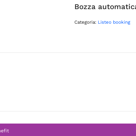
Bozza automatic
Categoria:
Listeo booking
efit