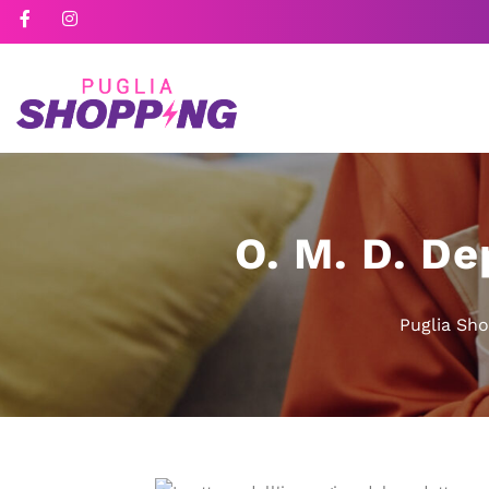
O. M. D. De
Puglia Sh