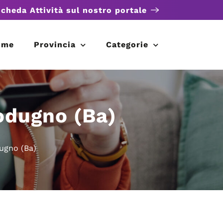
scheda Attività sul nostro portale
ome
Provincia
Categorie
Modugno (Ba)
dugno (Ba)