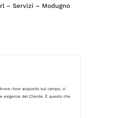
Srl – Servizi – Modugno
il know-how acquisito sul campo, ci
le esigenze del Cliente. È questo che