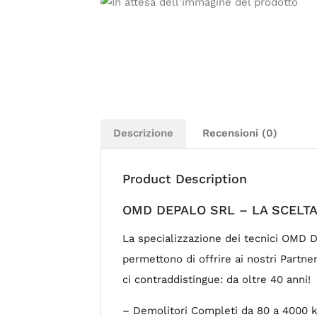
Descrizione
Recensioni (0)
Product Description
OMD DEPALO SRL – LA SCELTA
La specializzazione dei tecnici OMD D
permettono di offrire ai nostri Partne
ci contraddistingue: da oltre 40 anni!
– Demolitori Completi da 80 a 4000 k