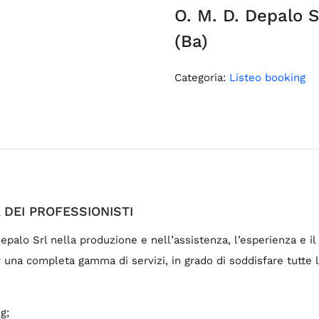
O. M. D. Depalo 
(Ba)
Categoria:
Listeo booking
 DEI PROFESSIONISTI
epalo Srl nella produzione e nell’assistenza, l’esperienza e 
r una completa gamma di servizi, in grado di soddisfare tutte 
g;