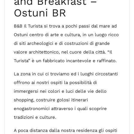
and Breakfast –
Ostuni BR
B&B Il Turista si trova a pochi passi dal mare ad
Ostuni centro di arte e cultura, in un luogo ricco
di siti archeologici e di costruzioni di grande
valore architettonico, nel cuore della città. “Il
Turista” è un fabbricato incantevole e raffinato.
La zona in cui ci troviamo ed i luoghi circostanti
offrono ai nostri ospiti la possibilità di
immergersi nei colori e luci delle vie dello
shopping, costruire golosi itinerari
enogastronomici attraverso i quali scoprire
tradizioni e culture.
A poca distanza dalla nostra residenza gli ospiti