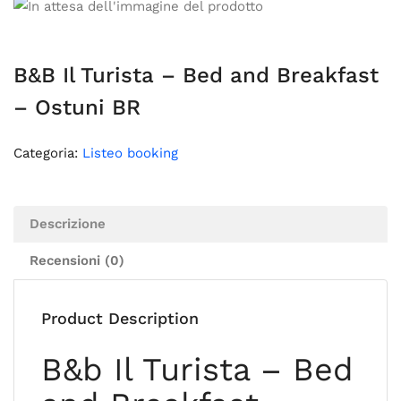
B&B Il Turista – Bed and Breakfast
– Ostuni BR
Categoria:
Listeo booking
Descrizione
Recensioni (0)
Product Description
B&b Il Turista – Bed