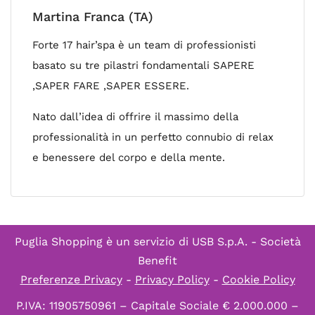
Martina Franca (TA)
Forte 17 hair’spa è un team di professionisti
basato su tre pilastri fondamentali SAPERE
,SAPER FARE ,SAPER ESSERE.
Nato dall’idea di offrire il massimo della
professionalità in un perfetto connubio di relax
e benessere del corpo e della mente.
Puglia Shopping è un servizio di
USB S.p.A. - Società
Benefit
Preferenze Privacy
-
Privacy Policy
-
Cookie Policy
P.IVA: 11905750961 – Capitale Sociale € 2.000.000 –