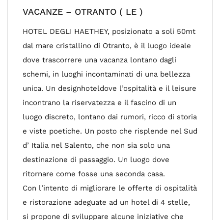
VACANZE – OTRANTO ( LE )
HOTEL DEGLI HAETHEY, posizionato a soli 50mt
dal mare cristallino di Otranto, è il luogo ideale
dove trascorrere una vacanza lontano dagli
schemi, in luoghi incontaminati di una bellezza
unica. Un designhoteldove l’ospitalità e il leisure
incontrano la riservatezza e il fascino di un
luogo discreto, lontano dai rumori, ricco di storia
e viste poetiche. Un posto che risplende nel Sud
d’ Italia nel Salento, che non sia solo una
destinazione di passaggio. Un luogo dove
ritornare come fosse una seconda casa.
Con l’intento di migliorare le offerte di ospitalità
e ristorazione adeguate ad un hotel di 4 stelle,
si propone di sviluppare alcune iniziative che