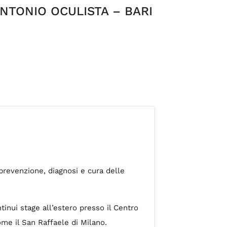
ANTONIO OCULISTA – BARI
 prevenzione, diagnosi e cura delle
tinui stage all’estero presso il Centro
come il San Raffaele di Milano.