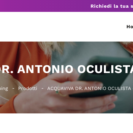
Richiedi la tua 
H
R. ANTONIO OCULISTA
ping
Prodotti
ACQUAVIVA DR. ANTONIO OCULISTA –