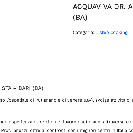
ACQUAVIVA DR. 
(BA)
Categoria:
Listeo booking
STA – BARI (BA)
sso l’ospedale di Putignano e di Venere (BA), svolge attività di
nde esperienza oltre che nel lavoro quotidiano, attraverso con
Prof. Ianuzzi, oltre ai confronti con i migliori centri in Italia 