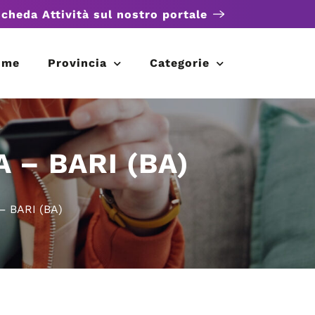
scheda Attività sul nostro portale
ome
Provincia
Categorie
 – BARI (BA)
 BARI (BA)