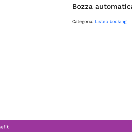
Bozza automatic
Categoria:
Listeo booking
efit