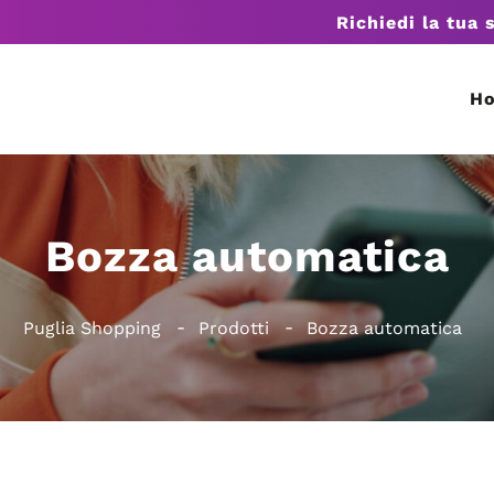
Richiedi la tua 
H
Bozza automatica
Puglia Shopping
Prodotti
Bozza automatica