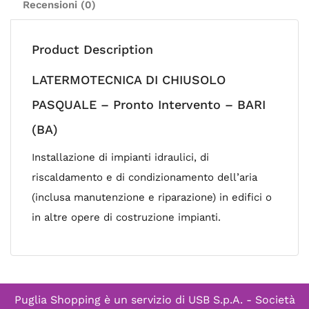
Recensioni (0)
Product Description
LATERMOTECNICA DI CHIUSOLO
PASQUALE – Pronto Intervento – BARI
(BA)
Installazione di impianti idraulici, di
riscaldamento e di condizionamento dell’aria
(inclusa manutenzione e riparazione) in edifici o
in altre opere di costruzione impianti.
Puglia Shopping è un servizio di
USB S.p.A. - Società