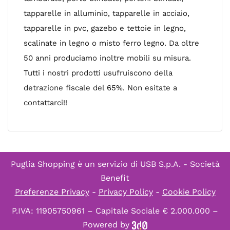
tapparelle in alluminio, tapparelle in acciaio,
tapparelle in pvc, gazebo e tettoie in legno,
scalinate in legno o misto ferro legno. Da oltre
50 anni produciamo inoltre mobili su misura.
Tutti i nostri prodotti usufruiscono della
detrazione fiscale del 65%. Non esitate a
contattarci!!
Puglia Shopping è un servizio di
USB S.p.A. - Società
Benefit
Preferenze Privacy
-
Privacy Policy
-
Cookie Policy
P.IVA: 11905750961 – Capitale Sociale € 2.000.000 –
Powered by