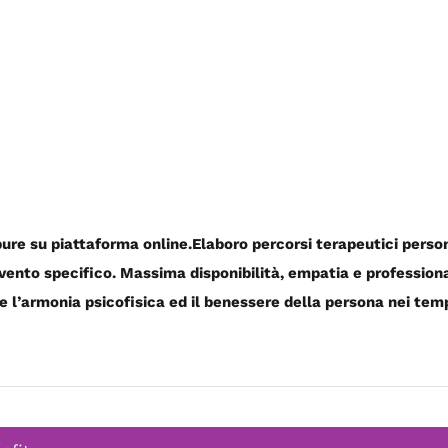
pure su piattaforma online.
Elaboro percorsi terapeutici person
ervento specifico. Massima disponibilità, empatia e professio
are l’armonia psicofisica ed il benessere della persona nei tem