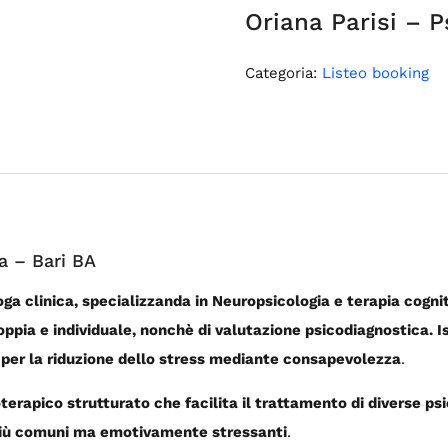
Oriana Parisi – P
Categoria:
Listeo booking
ca – Bari BA
loga clinica, specializzanda in Neuropsicologia e terapia cog
oppia e individuale, nonchè di valutazione psicodiagnostica. 
per la riduzione dello stress mediante consapevolezza
.
erapico strutturato che facilita il trattamento di diverse psi
 più comuni ma emotivamente stressanti
.