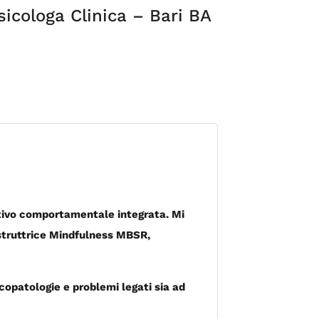
sicologa Clinica – Bari BA
nitivo comportamentale integrata. Mi
Istruttrice Mindfulness MBSR,
copatologie e problemi legati sia ad