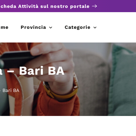
scheda Attività sul nostro portale
ome
Provincia
Categorie
a – Bari BA
– Bari BA