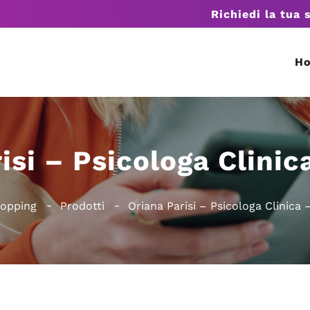
Richiedi la tua 
H
isi – Psicologa Clinic
hopping
Prodotti
Oriana Parisi – Psicologa Clinica 