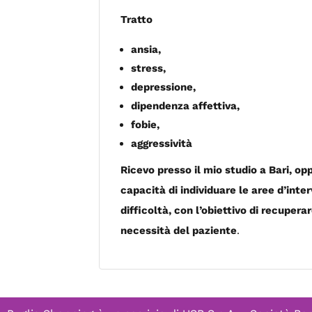
Tratto
ansia,
stress,
depressione,
dipendenza affettiva,
fobie,
aggressività
Ricevo presso il mio studio a Bari, op
capacità di individuare le aree d’int
difficoltà, con l’obiettivo di recuper
necessità del paziente
.