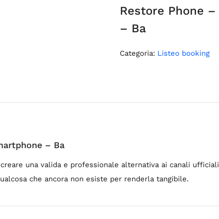
Restore Phone –
– Ba
Categoria:
Listeo booking
martphone – Ba
eare una valida e professionale alternativa ai canali ufficiali,
qualcosa che ancora non esiste per renderla tangibile.