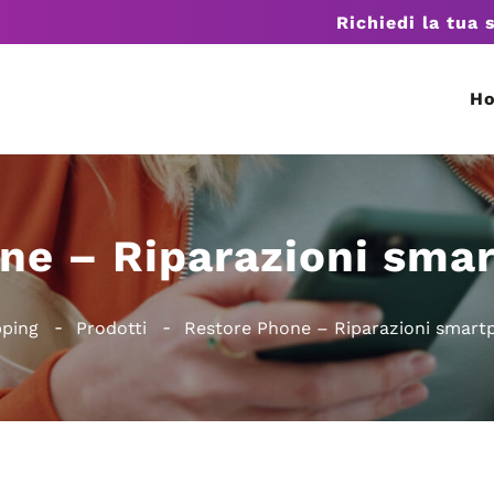
Richiedi la tua 
H
ne – Riparazioni sma
pping
Prodotti
Restore Phone – Riparazioni smart