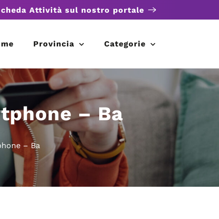
scheda Attività sul nostro portale
ome
Provincia
Categorie
rtphone – Ba
phone – Ba