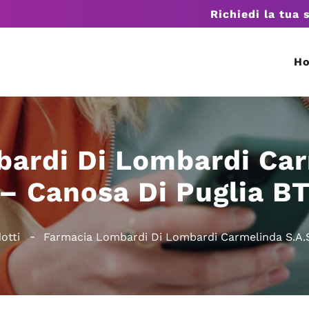
Richiedi la tua 
H
ardi Di Lombardi Car
– Canosa Di Puglia B
otti
Farmacia Lombardi Di Lombardi Carmelinda S.A.S