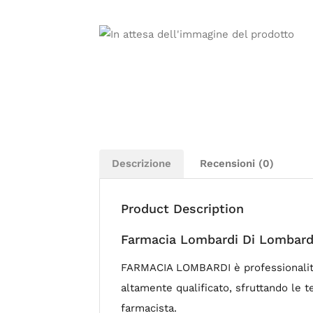
Descrizione
Recensioni (0)
Product Description
Farmacia Lombardi Di Lombardi
FARMACIA LOMBARDI è professionalità, 
altamente qualificato, sfruttando le t
farmacista.