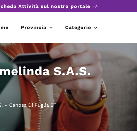
scheda Attività sul nostro portale
ome
Provincia
Categorie
melinda S.A.S.
T
. – Canosa Di Puglia BT