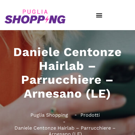
Daniele Centonze
Hairlab –
Parrucchiere –
Arnesano (LE)
Puglia Shopping
Prodotti
Daniele Centonze Hairlab – Parrucchiere –
Arnesano (LE)