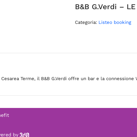
B&B G.Verdi – LE
Categoria:
Listeo booking
 Cesarea Terme, il B&B G.Verdi offre un bar e la connessione W
efit
owered by