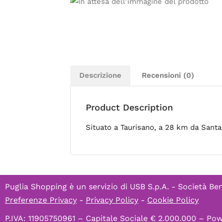
Descrizione
Recensioni (0)
Product Description
Situato a Taurisano, a 28 km da Santa
Puglia Shopping è un servizio di
USB S.p.A. - Società Ben
Preferenze Privacy
-
Privacy Policy
-
Cookie Policy
P.IVA: 11905750961 – Capitale Sociale € 2.000.000 – P