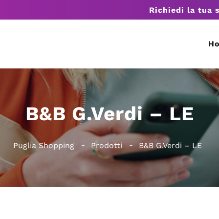
Richiedi la tua 
H
B&B G.Verdi – LE
Puglia Shopping
Prodotti
B&B G.Verdi – LE