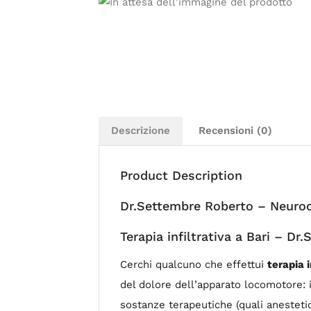
Descrizione
Recensioni (0)
Product Description
Dr.Settembre Roberto – Neuroc
Terapia infiltrativa a Bari – D
Cerchi qualcuno che effettui
terapia i
del dolore dell’apparato locomotore: 
sostanze terapeutiche (quali anestetici 