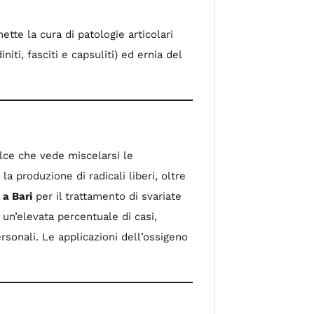
te la cura di patologie articolari
niti, fasciti e capsuliti) ed ernia del
dolce che vede miscelarsi le
a produzione di radicali liberi, oltre
 a Bari
per il trattamento di svariate
n un’elevata percentuale di casi,
onali. Le applicazioni dell’ossigeno