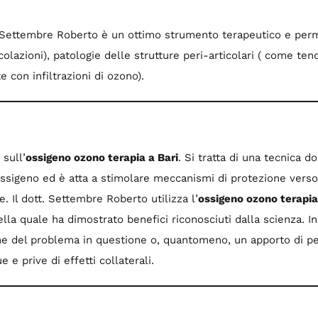
 Settembre Roberto è un ottimo strumento terapeutico e permet
colazioni), patologie delle strutture peri-articolari ( come tendi
e con infiltrazioni di ozono).
sull’
ossigeno ozono terapia a Bari
. Si tratta di una tecnica 
ossigeno ed è atta a stimolare meccanismi di protezione verso l
. Il dott. Settembre Roberto utilizza l’
ossigeno ozono terapia
nella quale ha dimostrato benefici riconosciuti dalla scienza. I
e del problema in questione o, quantomeno, un apporto di pers
e prive di effetti collaterali.