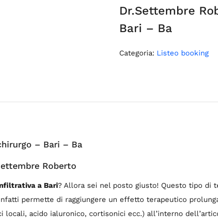
Dr.Settembre Rob
Bari – Ba
Categoria:
Listeo booking
hirurgo – Bari – Ba
r.Settembre Roberto
nfiltrativa a Bari
? Allora sei nel posto giusto! Questo tipo di t
infatti permette di raggiungere un effetto terapeutico prolung
locali, acido ialuronico, cortisonici ecc.) all’interno dell’arti