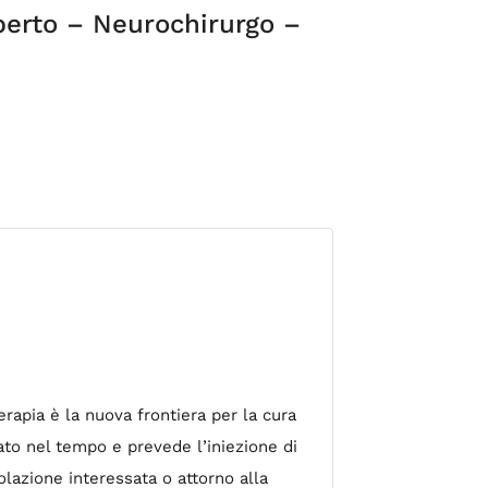
erto – Neurochirurgo –
erapia è la nuova frontiera per la cura
ato nel tempo e prevede l’iniezione di
colazione interessata o attorno alla