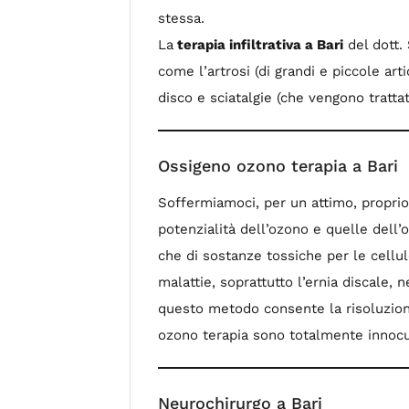
stessa.
La
terapia infiltrativa a Bari
del dott.
come l’artrosi (di grandi e piccole arti
disco e sciatalgie (che vengono trattat
Ossigeno ozono terapia a Bari
Soffermiamoci, per un attimo, proprio 
potenzialità dell’ozono e quelle dell’
che di sostanze tossiche per le cellule
malattie, soprattutto l’ernia discale, 
questo metodo consente la risoluzion
ozono terapia sono totalmente innocue 
Neurochirurgo a Bari