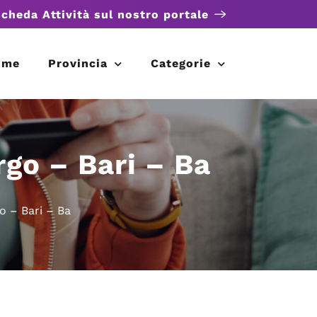
scheda Attività sul nostro portale
ome
Provincia
Categorie
go – Bari – Ba
 – Bari – Ba