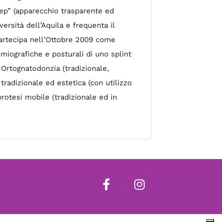
step” (apparecchio trasparente ed
ersità dell’Aquila e frequenta il
partecipa nell’Ottobre 2009 come
omiografiche e posturali di uno splint
 Ortognatodonzia (tradizionale,
tradizionale ed estetica (con utilizzo
otesi mobile (tradizionale ed in