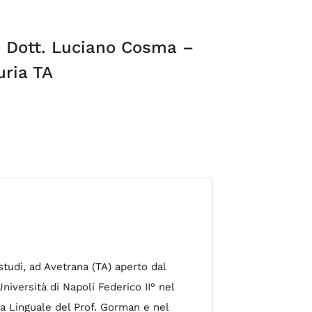
o Dott. Luciano Cosma –
uria TA
studi, ad Avetrana (TA) aperto dal
iversità di Napoli Federico II° nel
ia Linguale del Prof. Gorman e nel