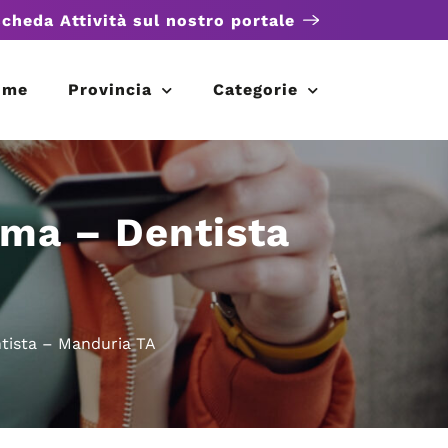
scheda Attività sul nostro portale
ome
Provincia
Categorie
sma – Dentista
tista – Manduria TA