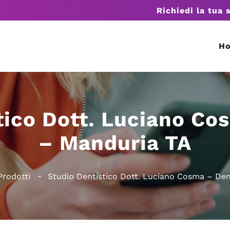
Richiedi la tua 
H
tico Dott. Luciano Co
– Manduria TA
Prodotti
Studio Dentistico Dott. Luciano Cosma – Den