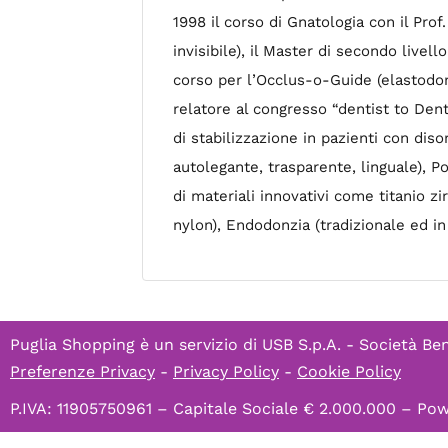
1998 il corso di Gnatologia con il Pro
invisibile), il Master di secondo livel
corso per l’Occlus-o-Guide (elastodon
relatore al congresso “dentist to Dent
di stabilizzazione in pazienti con di
autolegante, trasparente, linguale), Po
di materiali innovativi come titanio 
nylon), Endodonzia (tradizionale ed in
Puglia Shopping è un servizio di
USB S.p.A. - Società Ben
Preferenze Privacy
-
Privacy Policy
-
Cookie Policy
P.IVA: 11905750961 – Capitale Sociale € 2.000.000 – P