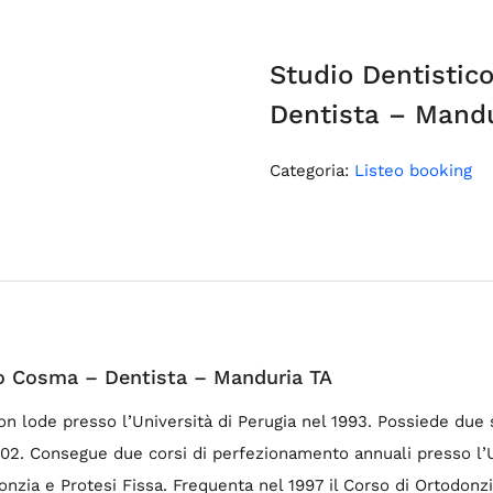
Studio Dentistic
Dentista – Mand
Categoria:
Listeo booking
no Cosma – Dentista – Manduria TA
on lode presso l’Università di Perugia nel 1993. Possiede due 
02. Consegue due corsi di perfezionamento annuali presso l’Un
nzia e Protesi Fissa. Frequenta nel 1997 il Corso di Ortodonz