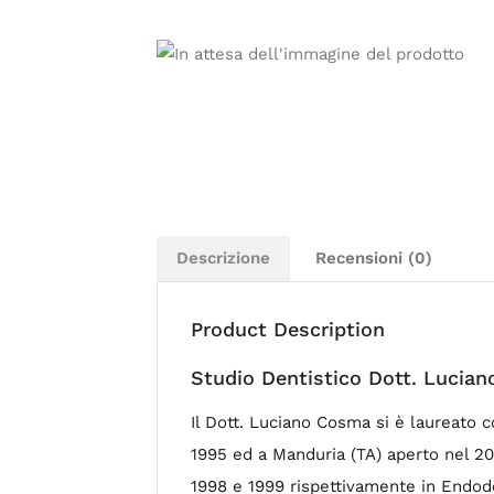
Descrizione
Recensioni (0)
Product Description
Studio Dentistico Dott. Lucia
Il Dott. Luciano Cosma si è laureato c
1995 ed a Manduria (TA) aperto nel 20
1998 e 1999 rispettivamente in Endodo