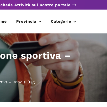
scheda Attività sul nostro portale
ome
Provincia
Categorie
one sportiva –
iva – Brindisi (BR)