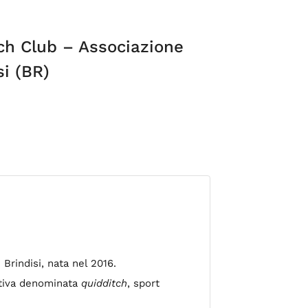
ch Club – Associazione
si (BR)
Brindisi, nata nel 2016.
ortiva denominata
quidditch
, sport