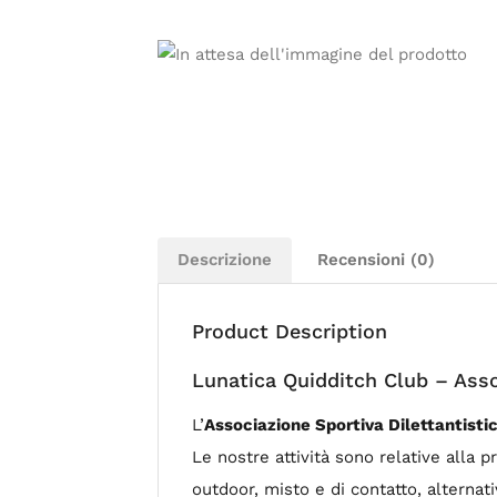
Descrizione
Recensioni (0)
Product Description
Lunatica Quidditch Club – Asso
L’
Associazione Sportiva Dilettantisti
Le nostre attività sono relative alla 
outdoor, misto e di contatto, alternati