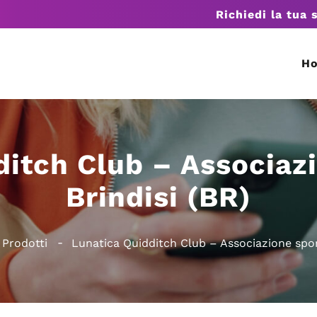
Richiedi la tua 
H
ditch Club – Associazi
Brindisi (BR)
Prodotti
Lunatica Quidditch Club – Associazione sport