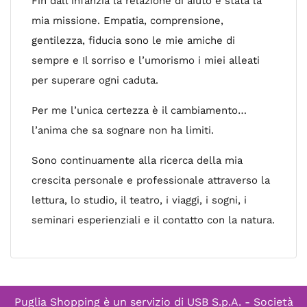
Fin dall’infanzia la relazione di aiuto è stata la
mia missione. Empatia, comprensione,
gentilezza, fiducia sono le mie amiche di
sempre e Il sorriso e l’umorismo i miei alleati
per superare ogni caduta.
Per me l’unica certezza è il cambiamento…
l’anima che sa sognare non ha limiti.
Sono continuamente alla ricerca della mia
crescita personale e professionale attraverso la
lettura, lo studio, il teatro, i viaggi, i sogni, i
seminari esperienziali e il contatto con la natura.
Puglia Shopping è un servizio di
USB S.p.A. - Società