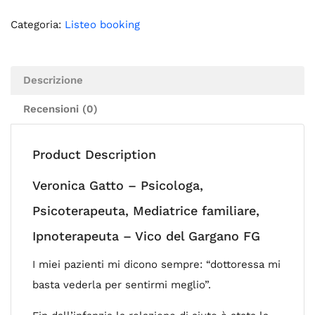
Categoria:
Listeo booking
Descrizione
Recensioni (0)
Product Description
Veronica Gatto – Psicologa,
Psicoterapeuta, Mediatrice familiare,
Ipnoterapeuta – Vico del Gargano FG
I miei pazienti mi dicono sempre: “dottoressa mi
basta vederla per sentirmi meglio”.