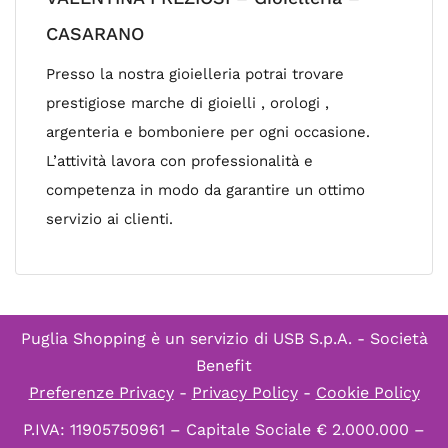
CASARANO
Presso la nostra gioielleria potrai trovare
prestigiose marche di gioielli , orologi ,
argenteria e bomboniere per ogni occasione.
L’attività lavora con professionalità e
competenza in modo da garantire un ottimo
servizio ai clienti.
Puglia Shopping è un servizio di
USB S.p.A. - Società
Benefit
Preferenze Privacy
-
Privacy Policy
-
Cookie Policy
P.IVA: 11905750961 – Capitale Sociale € 2.000.000 –