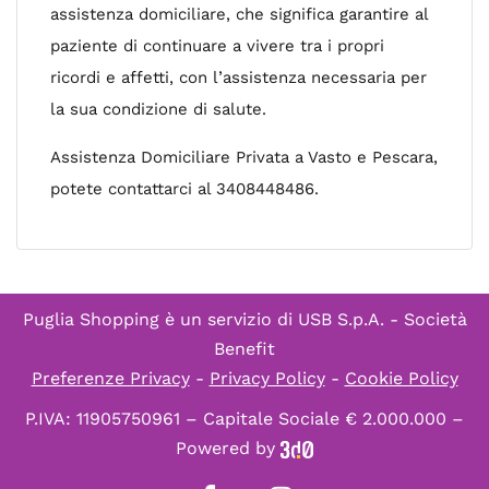
assistenza domiciliare, che significa garantire al
paziente di continuare a vivere tra i propri
ricordi e affetti, con l’assistenza necessaria per
la sua condizione di salute.
Assistenza Domiciliare Privata a Vasto e Pescara,
potete contattarci al 3408448486.
Puglia Shopping è un servizio di
USB S.p.A. - Società
Benefit
Preferenze Privacy
-
Privacy Policy
-
Cookie Policy
P.IVA: 11905750961 – Capitale Sociale € 2.000.000 –
Powered by