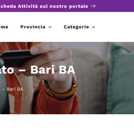
scheda Attività sul nostro portale
ome
Provincia
Categorie
ato – Bari BA
o – Bari BA