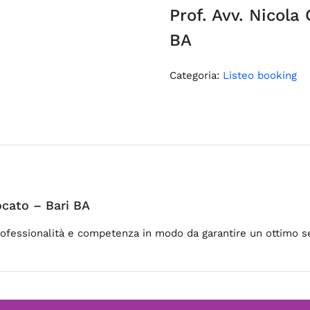
Prof. Avv. Nicola
BA
Categoria:
Listeo booking
vocato – Bari BA
professionalità e competenza in modo da garantire un ottimo ser