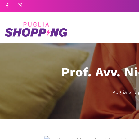
Prof. Avv. N
Puglia Sho