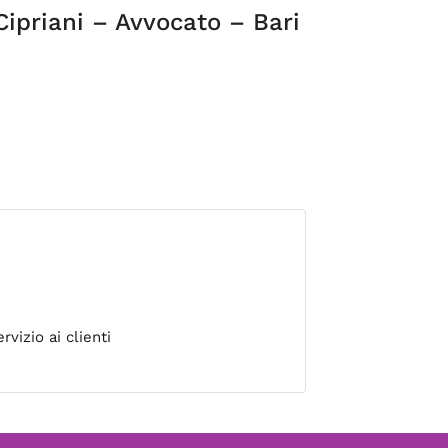
 Cipriani – Avvocato – Bari
vizio ai clienti